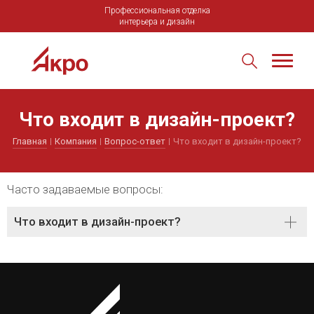
Профессиональная отделка
интерьера и дизайн
Что входит в дизайн-проект?
Главная
Компания
Вопрос-ответ
Что входит в дизайн-проект?
Часто задаваемые вопросы:
Что входит в дизайн-проект?