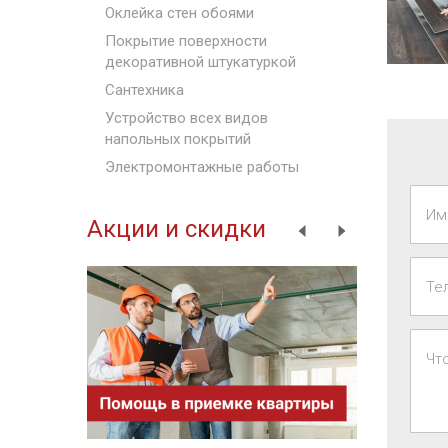
Оклейка стен обоями
Покрытие поверхности
декоративной штукатуркой
Сантехника
Устройство всех видов
напольных покрытий
Электромонтажные работы
Им
Акции и скидки
Те
Чт