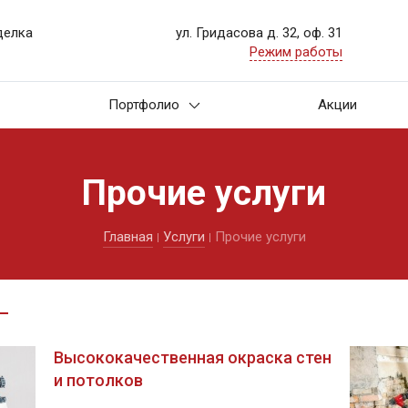
делка
ул. Гридасова д. 32, оф. 31
Режим работы
Портфолио
Акции
Прочие услуги
Главная
Услуги
Прочие услуги
Высококачественная окраска стен
и потолков