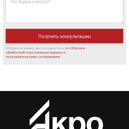
Что будем считать?
Отправляя заявку, вы соглашаетесь
со сбором и
обработкой персональных данных и
пользовательским соглашением
.