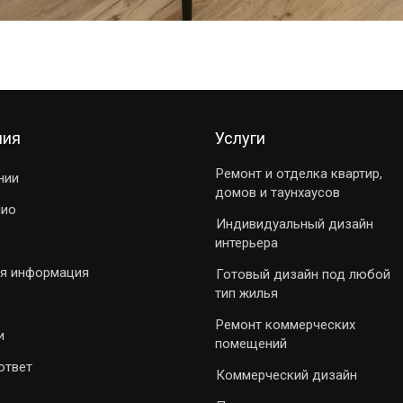
ния
Услуги
Ремонт и отделка квартир,
нии
домов и таунхаусов
лио
Индивидуальный дизайн
интерьера
я информация
Готовый дизайн под любой
тип жилья
Ремонт коммерческих
и
помещений
ответ
Коммерческий дизайн