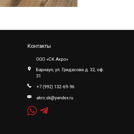
Контакты
ООО «СК Акро»
Барнаул, ул. Гридасова д. 32, оф.
31
+7 (992) 132-69-96
akro.sk@yandex.ru