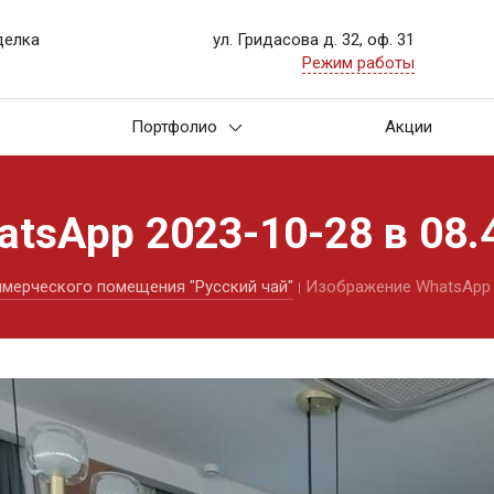
делка
ул. Гридасова д. 32, оф. 31
Режим работы
Портфолио
Акции
sApp 2023-10-28 в 08.4
мерческого помещения "Русский чай"
Изображение WhatsApp 20